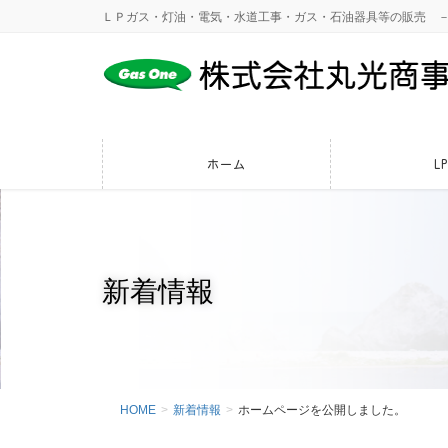
ＬＰガス・灯油・電気・水道工事・ガス・石油器具等の販売 
ホーム
L
新着情報
HOME
新着情報
ホームページを公開しました。